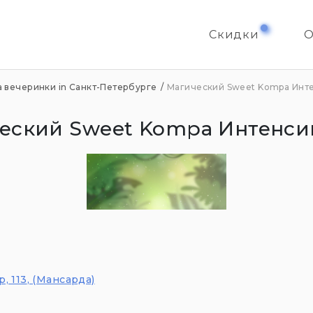
Скидки
О
 вечеринки in Санкт-Петербурге
Магический Sweet Kompa Инте
еский Sweet Kompa Интенсив
, 113
, (Мансарда)