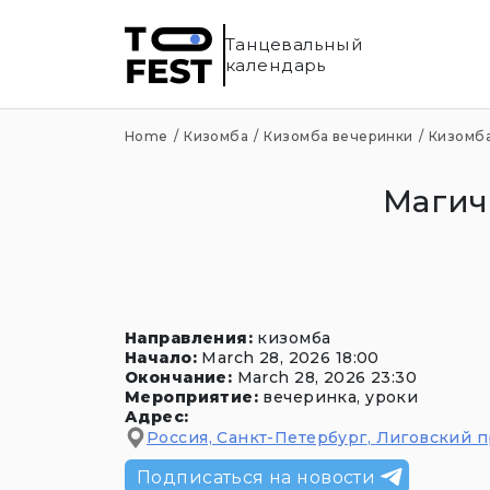
Танцевальный
календарь
Home
Кизомба
Кизомба вечеринки
Кизомба
Магич
Направления
:
кизомба
Начало
:
March 28, 2026 18:00
Окончание
:
March 28, 2026 23:30
Мероприятие
:
вечеринка, уроки
Адрес
:
Россия, Санкт-Петербург
,
Лиговский пр
Подписаться на новости