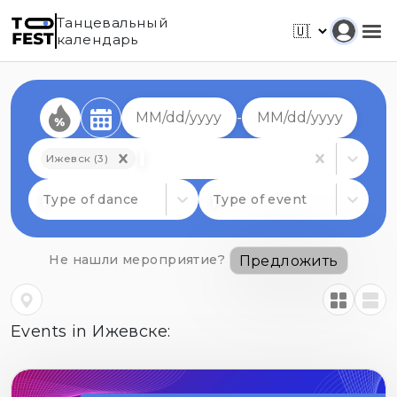
Танцевальный
календарь
-
Ижевск (3)
Type of dance
Type of event
Не нашли мероприятие?
Предложить
Events in Ижевске