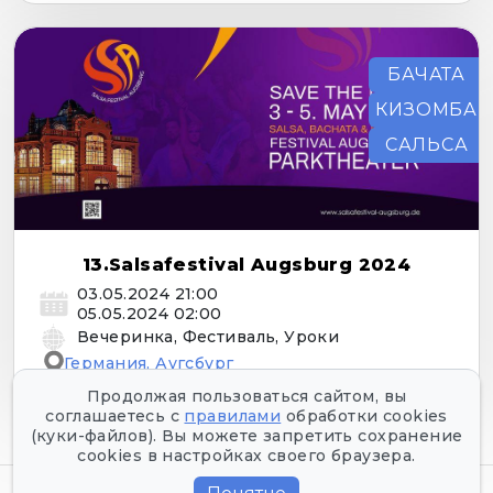
БАЧАТА
КИЗОМБА
САЛЬСА
13.Salsafestival Augsburg 2024
03.05.2024 21:00
05.05.2024 02:00
Вечеринка, Фестиваль, Уроки
Германия, Аугсбург
Продолжая пользоваться сайтом, вы
соглашаетесь с
правилами
обработки cookies
(куки-файлов). Вы можете запретить сохранение
cookies в настройках своего браузера.
Все права защищены
©
2026
Tofest.ru