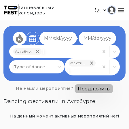
Танцевальный
календарь
-
Аугсбург
Фестиваль
Type of dance
Не нашли мероприятие?
Предложить
Dancing фестивали in Аугсбурге
На данный момент активных мероприятий нет!