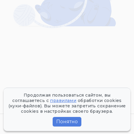
Продолжая пользоваться сайтом, вы
соглашаетесь с
правилами
обработки cookies
(куки-файлов). Вы можете запретить сохранение
cookies в настройках своего браузера.
Все права защищены
©
2026
Tofest.ru
Понятно
Политика конфиденциальности
Пользовательское соглашение