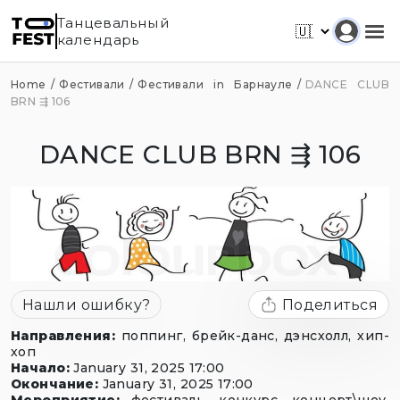
Танцевальный
календарь
Home
Фестивали
Фестивали in Барнауле
DANCE CLUB
BRN ⇶ 106
DANCE CLUB BRN ⇶ 106
Нашли ошибку?
Поделиться
Направления
:
поппинг, брейк-данс, дэнсхолл, хип-
хоп
Начало
:
January 31, 2025 17:00
Окончание
:
January 31, 2025 17:00