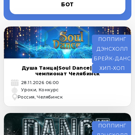
БОТ
ПОППИНГ
ДЭНСХОЛЛ
БРЕЙК-ДАНС
Душа Танца|Soul Dance| ЖАРА |
ХИП-ХОП
чемпионат Челябинск
28.11.2026 06:00
Уроки, Конкурс
Россия, Челябинск
ПОППИНГ