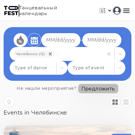
Танцевальный
календарь
-
Челябинск (12)
Type of dance
Type of event
Не нашли мероприятие?
Предложить
Events in Челябинске