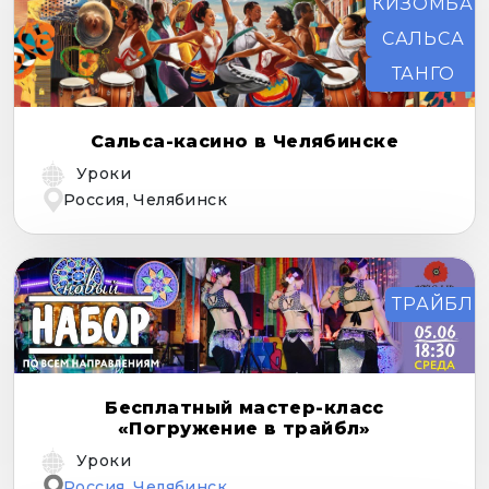
КИЗОМБА
САЛЬСА
ТАНГО
Сальса-касино в Челябинске
Уроки
Россия, Челябинск
ТРАЙБЛ
Бесплатный мастер-класс
«Погружение в трайбл»
Уроки
Россия, Челябинск