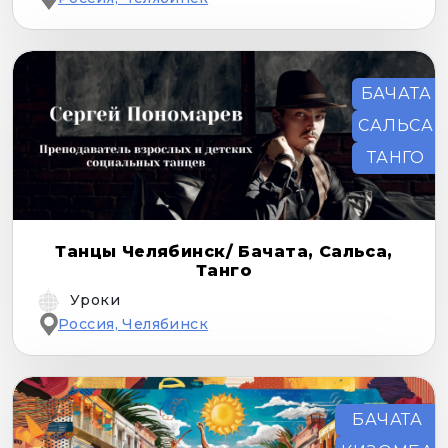
БАЧАТА
САЛЬСА
ТАНГО
Танцы Челябинск/ Бачата, Сальса,
Танго
Уроки
Россия, Челябинск
БАЧАТА