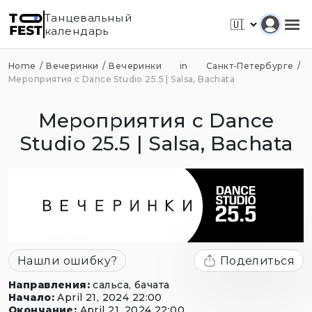
Танцевальный
календарь
Home
Вечеринки
Вечеринки in Санкт-Петербурге
Мероприятия с Dance Studio 25.5 | Salsa, Bachata
Мероприятия с Dance
Studio 25.5 | Salsa, Bachata
Нашли ошибку?
Поделиться
Направления
:
сальса, бачата
Начало
:
April 21, 2024 22:00
Окончание
:
April 21, 2024 22:00